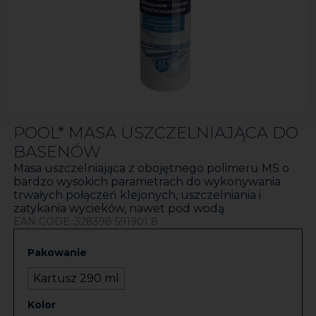
POOL* MASA USZCZELNIAJĄCA DO
BASENÓW
Masa uszczelniająca z obojętnego polimeru MS o
bardzo wysokich parametrach do wykonywania
trwałych połączeń klejonych, uszczelniania i
zatykania wycieków, nawet pod wodą
EAN CODE :328398 591901 8
Pakowanie
Kartusz 290 ml
Kolor