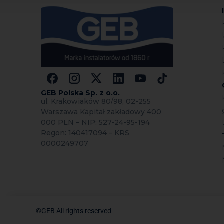
GEB Polska Sp.
z o.o.
ul. Krakowiaków 80/98, 02-255
Warszawa Kapitał zakładowy 400
000 PLN – NIP: 527-24-95-194
Regon: 140417094 – KRS
0000249707
©GEB All rights reserved