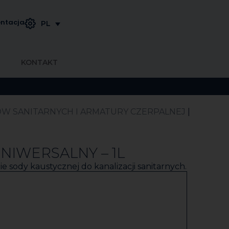
ntacja
PL
KONTAKT
 SANITARNYCH I ARMATURY CZERPALNEJ
|
NIWERSALNY – 1L
ie sody kaustycznej do kanalizacji sanitarnych.