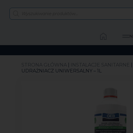
N
STRONA GŁÓWNA
|
INSTALACJE SANITARNE
UDRAŻNIACZ UNIWERSALNY – 1L