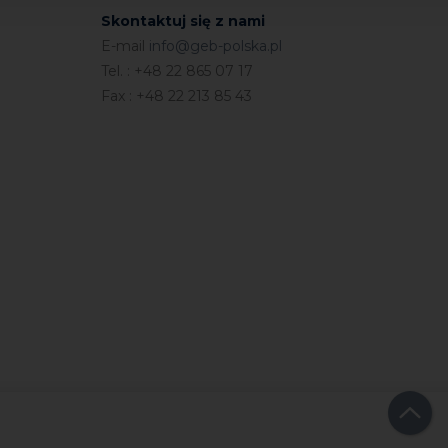
Skontaktuj się z nami
E-mail
info@geb-polska.pl
Tel. : +48 22 865 07 17
Fax : +48 22 213 85 43