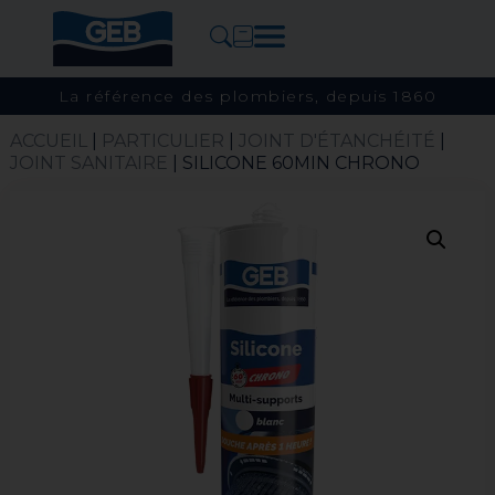
La référence des plombiers, depuis 1860
ACCUEIL
|
PARTICULIER
|
JOINT D'ÉTANCHÉITÉ
|
JOINT SANITAIRE
| SILICONE 60MIN CHRONO