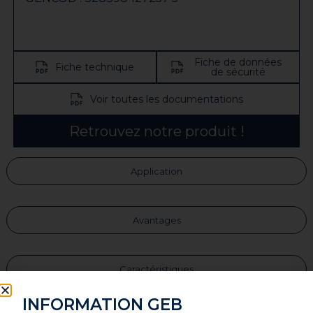
Fiche de données
Fiche technique
de sécurité
Voir toutes les documentations
Retrouvez notre produit !
Application
Avantages
Caractéristiques
INFORMATION GEB