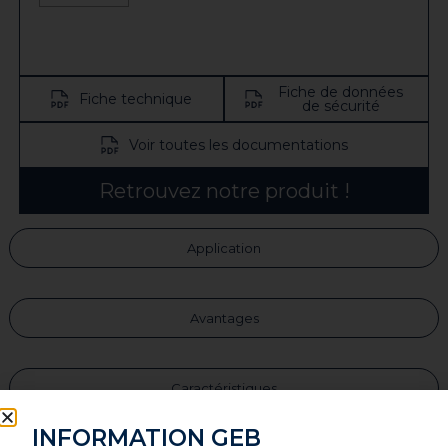
Fiche de données
Fiche technique
de sécurité
Voir toutes les documentations
Retrouvez notre produit !
Application
Avantages
Caractéristiques
INFORMATION GEB