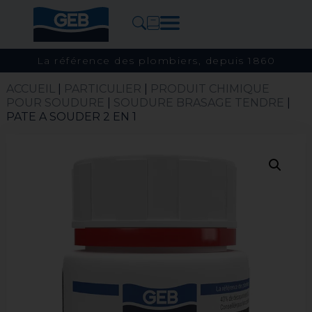
La référence des plombiers, depuis 1860
ACCUEIL
|
PARTICULIER
|
PRODUIT CHIMIQUE
POUR SOUDURE
|
SOUDURE BRASAGE TENDRE​
|
PATE A SOUDER 2 EN 1