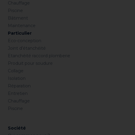
Chauffage
Piscine
Bâtiment
Maintenance
Particulier
Eco-conception
Joint d’étanchéité
Etanchéité raccord plomberie
Produit pour soudure
Collage
Isolation
Réparation
Entretien
Chauffage
Piscine
Société