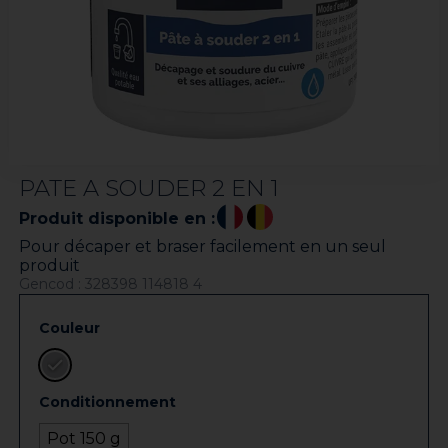
PATE A SOUDER 2 EN 1
Produit disponible en :
Pour décaper et braser facilement en un seul
produit
Gencod : 328398 114818 4
Couleur
Conditionnement
Pot 150 g