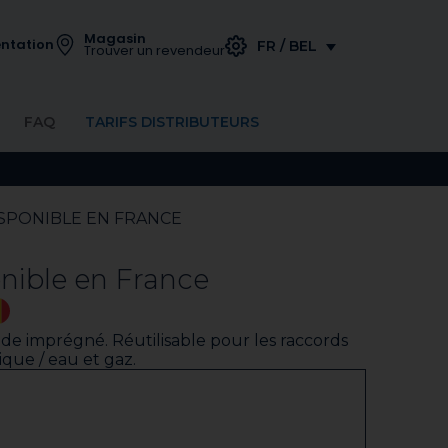
Magasin
ntation
FR / BEL
Trouver un revendeur
FAQ
TARIFS DISTRIBUTEURS
ISPONIBLE EN FRANCE
nible en France
ide imprégné. Réutilisable pour les raccords
ique / eau et gaz.