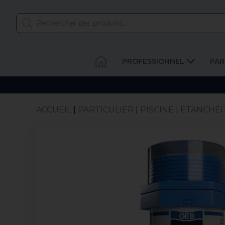
PROFESSIONNEL
PAR
ACCUEIL
|
PARTICULIER
|
PISCINE
|
ETANCHÉIT