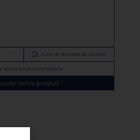
e
Fiche de données de sécurité
ir toutes les documentations
ouvez notre produit !