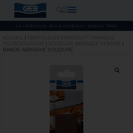
La référence des plombiers, depuis 1860
ACCUEIL
|
PARTICULIER
|
PRODUIT CHIMIQUE
POUR SOUDURE
|
SOUDURE BRASAGE TENDRE​
|
BANDE ABRASIVE SOUDURE