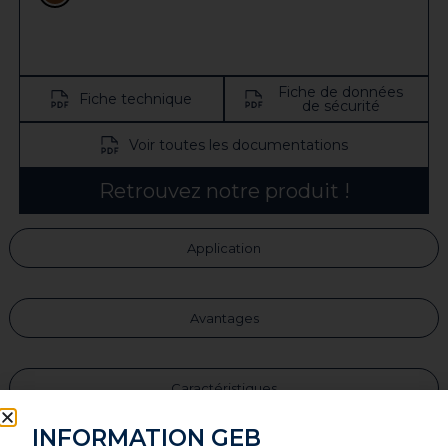
Fiche de données
Fiche technique
de sécurité
Voir toutes les documentations
Retrouvez notre produit !
Application
Avantages
Caractéristiques
INFORMATION GEB