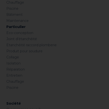
Chauffage
Piscine
Bâtiment
Maintenance
Particulier
Eco-conception
Joint d’étanchéité
Etanchéité raccord plomberie
Produit pour soudure
Collage
Isolation
Réparation
Entretien
Chauffage
Piscine
Société