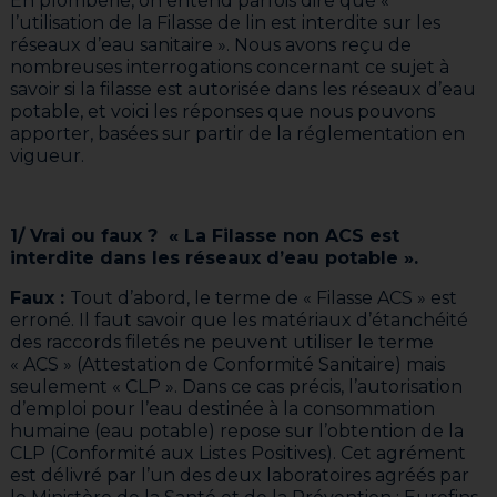
En plomberie, on entend parfois dire que «
l’utilisation de la Filasse de lin est interdite sur les
réseaux d’eau sanitaire ». Nous avons reçu de
nombreuses interrogations concernant ce sujet à
savoir si la filasse est autorisée dans les réseaux d’eau
potable, et voici les réponses que nous pouvons
apporter, basées sur partir de la réglementation en
vigueur.
1/ Vrai ou faux ? « La Filasse non ACS est
interdite dans les réseaux d’eau potable ».
Faux :
Tout d’abord, le terme de « Filasse ACS » est
erroné. Il faut savoir que les matériaux d’étanchéité
des raccords filetés ne peuvent utiliser le terme
« ACS » (Attestation de Conformité Sanitaire) mais
seulement « CLP ». Dans ce cas précis, l’autorisation
d’emploi pour l’eau destinée à la consommation
humaine (eau potable) repose sur l’obtention de la
CLP (Conformité aux Listes Positives). Cet agrément
est délivré par l’un des deux laboratoires agréés par