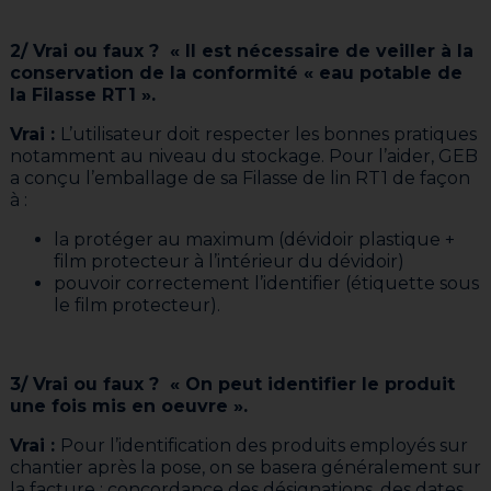
2/ Vrai ou faux ? « Il est nécessaire de veiller à la
conservation de la conformité « eau potable de
la Filasse RT1 ».
Vrai :
L’utilisateur doit respecter les bonnes pratiques
notamment au niveau du stockage. Pour l’aider, GEB
a conçu l’emballage de sa Filasse de lin RT1 de façon
à :
la protéger au maximum (dévidoir plastique +
film protecteur à l’intérieur du dévidoir)
pouvoir correctement l’identifier (étiquette sous
le film protecteur).
3/ Vrai ou faux ? « On peut identifier le produit
une fois mis en oeuvre ».
Vrai :
Pour l’identification des produits employés sur
chantier après la pose, on se basera généralement sur
la facture : concordance des désignations, des dates