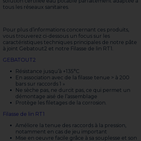
solution certifiée eau potable parfaitement adaptée à
tous les réseaux sanitaires.
Pour plus d’informations concernant ces produits,
vous trouverez ci-dessous un focus sur les
caractéristiques techniques principales de notre pâte
à joint Gebatout2 et notre Filasse de lin RT1.
GEBATOUT2
Résistance jusqu’à +135°C
En association avec de la filasse tenue > à 200
bars sur raccords 1 »
Ne sèche pas, ne durcit pas, ce qui permet un
démontage aisé de l’assemblage
Protège les filetages de la corrosion.
Filasse de lin RT1
Améliore la tenue des raccords à la pression,
notamment en cas de jeu important
Mise en oeuvre facile grâce à sa souplesse et son