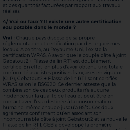
et des quantités facturées par rapport aux travaux
réalisés.
4/ Vrai ou faux ? Il existe une autre certification
eau potable dans le monde ?
Vrai :
Chaque pays dispose de sa propre
réglementation et certification par des organismes
locaux. A ce titre, au Royaume-Uni, il existe la
certification WRAS. A savoir que le couple pâte à joint
Gebatout2 + Filasse de lin RT1 est doublement
certifiée. En effet, en plus d’avoir obtenu une totale
conformité aux listes positives françaises en vigueur
(CLP), Gebatout2 + Filasse de lin RT1 sont certifiés
WRAS selon le BS6920. Ce dernier atteste que la
combinaison de ces deux produits n’a aucune
incidence sur la qualité de l’eau et peut être en
contact avec l’eau destinée à la consommation
humaine, même chaude jusqu’à 85°C. Ces deux
agréments confirment qu’en associant son
incontournable pâte à joint Gebatout2 et sa nouvelle
Filasse de lin RT1, GEB a développé la première