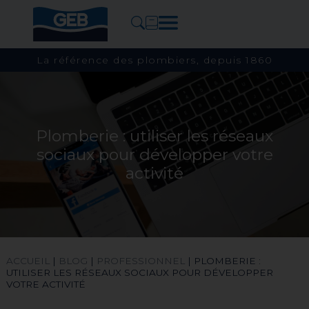
La référence des plombiers, depuis 1860
Plomberie : utiliser les réseaux
sociaux pour développer votre
activité
ACCUEIL
|
BLOG
|
PROFESSIONNEL
|
PLOMBERIE :
UTILISER LES RÉSEAUX SOCIAUX POUR DÉVELOPPER
VOTRE ACTIVITÉ