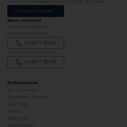
Trouver le revendeur le plus proche de chez vous.
Où nous trouver ?
Nous contacter
Par mail
geb@geb.fr
Vous êtes particulier
01 48 17 99 82
Vous êtes professionnel
01 48 17 99 99
Professionnel
Eco-conception
Plomberie – Sanitaire
Chauffage
Piscine
Bâtiment
Maintenance