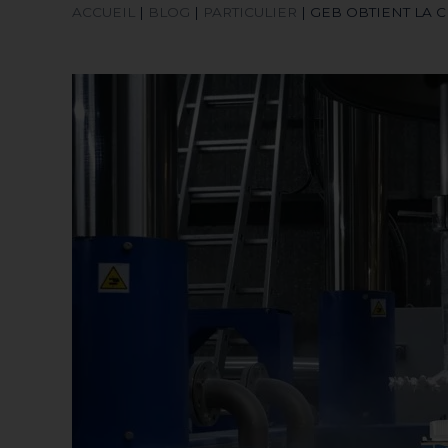
ACCUEIL
|
BLOG
|
PARTICULIER
|
GEB OBTIENT LA 