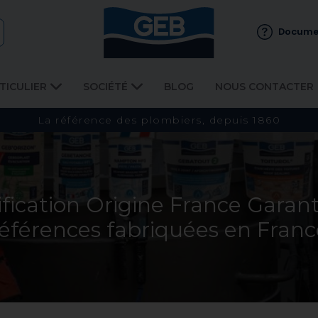
Docume
TICULIER
SOCIÉTÉ
BLOG
NOUS CONTACTER
La référence des plombiers, depuis 1860
ification Origine France Garan
références fabriquées en Franc