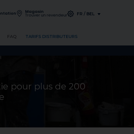
Magasin
ntation
FR / BEL
Trouver un revendeur
FAQ
TARIFS DISTRIBUTEURS
tie pour plus de 200
e