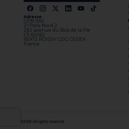
Adresse
GEB SAS
ZI Paris Nord 2
282 avenue du Bois de la Pie
CS 62062
95972 ROISSY CDG CEDEX
France
©GEB All rights reserved