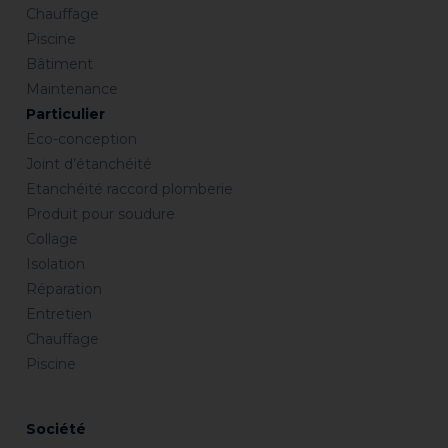
Chauffage
Piscine
Bâtiment
Maintenance
Particulier
Eco-conception
Joint d’étanchéité
Etanchéité raccord plomberie
Produit pour soudure
Collage
Isolation
Réparation
Entretien
Chauffage
Piscine
Société