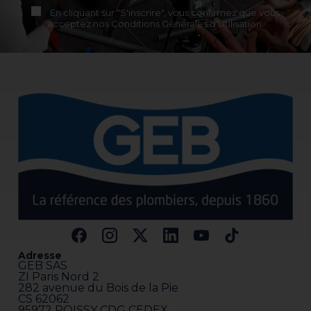
En cliquant sur "S'inscrire", vous confirmez que vous
acceptez nos Conditions Générales d'Utilisation.
Adresse
GEB SAS
ZI Paris Nord 2
282 avenue du Bois de la Pie
CS 62062
95972 ROISSY CDG CEDEX