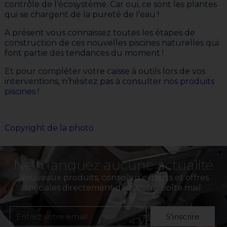
contrôle de l’écosystème. Car oui, ce sont les plantes
qui se chargent de la pureté de l’eau !
A présent vous connaissez toutes les étapes de
construction de ces nouvelles piscines naturelles qui
font partie des tendances du moment !
Et pour compléter votre caisse à outils lors de vos
interventions, n’hésitez pas à consulter nos
produits
piscines
!
Copyright de la photo
Ne manquez aucune actualité
Nouveaux produits, conseils d’experts et offres
spéciales directement dans votre boîte mail.
S'inscrire