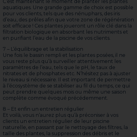
C’est maintenant le moment de planter les plantes
aquatiques. Une grande gamme de choix est possible
pour vos clients, tels que des nénuphars, des iris
d’eau, des prêles afin que votre zone de régénération
soit efficace ! Ces plantes joueront un rôle clé dans la
filtration biologique en absorbant les nutriments et
en purifiant l’eau de la piscine de vos clients.
7 – L’équilibrage et la stabilisation
Une fois le bassin rempli et les plantes posées, il ne
vous reste plus qu’à surveiller attentivement les
paramètres de l’eau, tels que le pH, le taux de
nitrates et de phosphates etc. N’hésitez pas à ajuster
le niveau si nécessaire. Il est important de permettre
à l’écosystème de se stabiliser au fil du temps, ce qui
peut prendre quelques mois ou même une saison
complète comme évoqué précédemment.
8 – Et enfin un entretien régulier
Et voilà, vous n’aurez plus qu’à préconiser à vos
clients un entretien régulier de leur piscine
naturelle, en passant par le nettoyage des filtres, la
taille des plantes, la suppression des débris et le