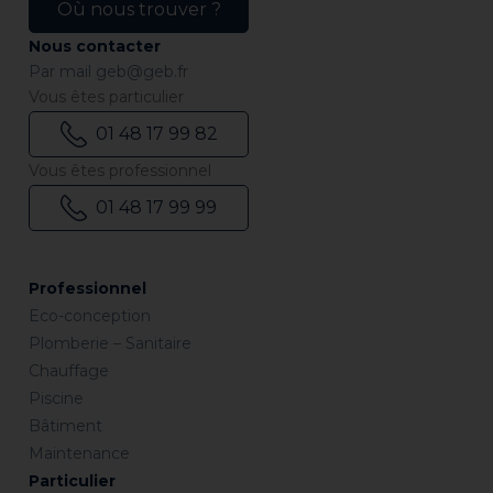
Où nous trouver ?
Nous contacter
Par mail
geb@geb.fr
Vous êtes particulier
01 48 17 99 82
Vous êtes professionnel
01 48 17 99 99
Professionnel
Eco-conception
Plomberie – Sanitaire
Chauffage
Piscine
Bâtiment
Maintenance
Particulier