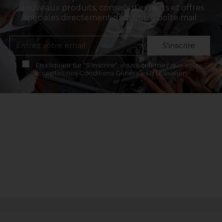
Nouveaux produits, conseils d’experts et offres
spéciales directement dans votre boîte mail.
S'inscrire
En cliquant sur "S'inscrire", vous confirmez que vous
acceptez nos Conditions Générales d'Utilisation.