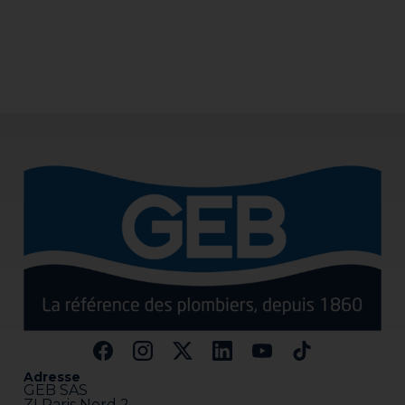
Adresse
GEB SAS
ZI Paris Nord 2