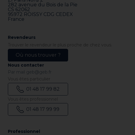
282 avenue du Bois de la Pie
CS 62062
95972 ROISSY CDG CEDEX
France
Revendeurs
Trouver le revendeur le plus proche de chez vous.
Où nous trouver ?
Nous contacter
Par mail
geb@geb.fr
Vous êtes particulier
01 48 17 99 82
Vous êtes professionnel
01 48 17 99 99
Professionnel