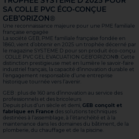
TROPHÉE SYSTEME D 2025 POUR
SA COLLE PVC ÉCO-CONÇUE
GEB’ORIZON
®
Une reconnaissance majeure pour une PME familiale
française engagée
La société GEB, PME familiale française fondée en
1860, vient d’obtenir en 2025 un trophée décerné par
le magazine SYSTEME D pour son produit éco-conçu
: COLLE PVC GEL EVACUATION GEB’ORIZON®. Cette
distinction prestigieuse met en lumière le savoir-faire
industriel français, la capacité d’innovation durable et
l’engagement responsable d’une entreprise
historique tournée vers l’avenir.
GEB : plus de 160 ans d’innovation au service des
professionnels et des bricoleurs
Depuis plus d’un siècle et demi,
GEB conçoit et
fabrique en France
des solutions techniques
destinées à l’assemblage, à l’étanchéité et à la
maintenance dans les domaines du bâtiment, de la
plomberie, du chauffage et de la piscine.