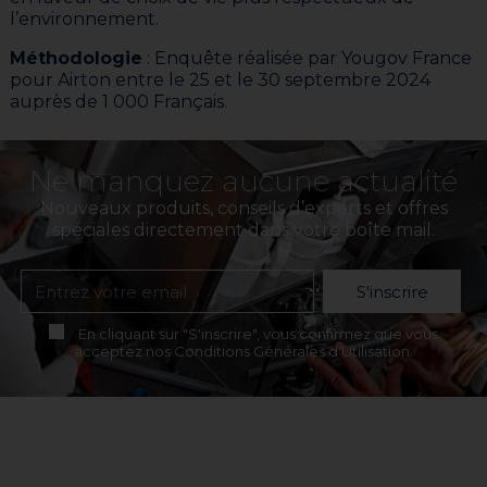
l’environnement.
Méthodologie
: Enquête réalisée par Yougov France
pour Airton entre le 25 et le 30 septembre 2024
auprès de 1 000 Français.
Ne manquez aucune actualité
Nouveaux produits, conseils d’experts et offres
spéciales directement dans votre boîte mail.
S'inscrire
En cliquant sur "S'inscrire", vous confirmez que vous
acceptez nos Conditions Générales d'Utilisation.