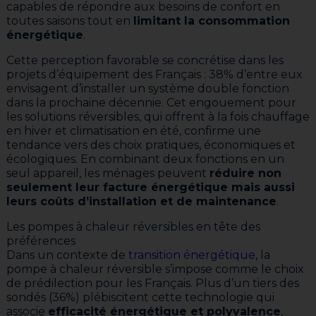
capables de répondre aux besoins de confort en
toutes saisons tout en
limitant la consommation
énergétique
.
Cette perception favorable se concrétise dans les
projets d’équipement des Français : 38% d’entre eux
envisagent d’installer un système double fonction
dans la prochaine décennie. Cet engouement pour
les solutions réversibles, qui offrent à la fois chauffage
en hiver et climatisation en été, confirme une
tendance vers des choix pratiques, économiques et
écologiques. En combinant deux fonctions en un
seul appareil, les ménages peuvent
réduire non
seulement leur facture énergétique mais aussi
leurs coûts d’installation et de maintenance
.
Les pompes à chaleur réversibles en tête des
préférences
Dans un contexte de
transition énergétique
, la
pompe à chaleur réversible s’impose comme le choix
de prédilection pour les Français. Plus d’un tiers des
sondés (36%) plébiscitent cette technologie qui
associe
efficacité énergétique et polyvalence
,