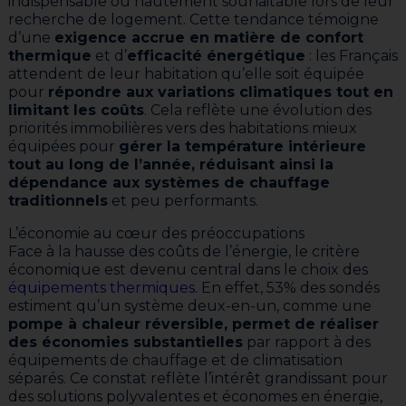
indispensable ou hautement souhaitable lors de leur
recherche de logement. Cette tendance témoigne
d’une
exigence accrue en matière de confort
thermique
et d’
efficacité énergétique
: les Français
attendent de leur habitation qu’elle soit équipée
pour
répondre aux variations climatiques tout en
limitant les coûts
. Cela reflète une évolution des
priorités immobilières vers des habitations mieux
équipées pour
gérer la température intérieure
tout au long de l’année, réduisant ainsi la
dépendance aux systèmes de chauffage
traditionnels
et peu performants.
L’économie au cœur des préoccupations
Face à la hausse des coûts de l’énergie, le critère
économique est devenu central dans le choix des
équipements thermiques
. En effet, 53% des sondés
estiment qu’un système deux-en-un, comme une
pompe à chaleur réversible, permet de réaliser
des économies substantielles
par rapport à des
équipements de chauffage et de climatisation
séparés. Ce constat reflète l’intérêt grandissant pour
des solutions polyvalentes et économes en énergie,