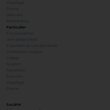
Chauffage
Piscine
Bâtiment
Maintenance
Particulier
Eco-conception
Joint d’étanchéité
Etanchéité raccord plomberie
Produit pour soudure
Collage
Isolation
Réparation
Entretien
Chauffage
Piscine
Société