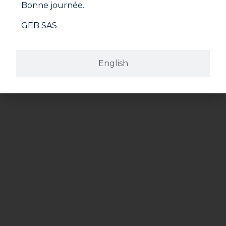
Bonne journée.
GEB SAS
English