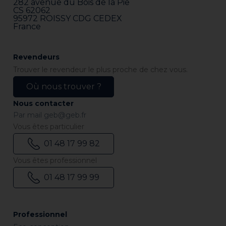
282 avenue du Bois de la Pie
CS 62062
95972 ROISSY CDG CEDEX
France
Revendeurs
Trouver le revendeur le plus proche de chez vous.
Où nous trouver ?
Nous contacter
Par mail
geb@geb.fr
Vous êtes particulier
01 48 17 99 82
Vous êtes professionnel
01 48 17 99 99
Professionnel