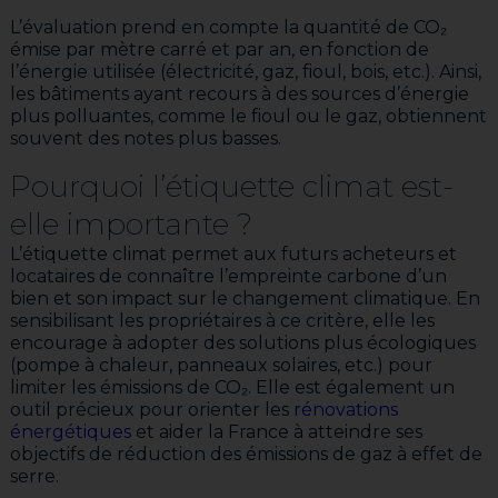
L’évaluation prend en compte la quantité de CO₂
émise par mètre carré et par an, en fonction de
l’énergie utilisée (électricité, gaz, fioul, bois, etc.). Ainsi,
les bâtiments ayant recours à des sources d’énergie
plus polluantes, comme le fioul ou le gaz, obtiennent
souvent des notes plus basses.
Pourquoi l’étiquette climat est-
elle importante ?
L’étiquette climat permet aux futurs acheteurs et
locataires de connaître l’empreinte carbone d’un
bien et son impact sur le changement climatique. En
sensibilisant les propriétaires à ce critère, elle les
encourage à adopter des solutions plus écologiques
(pompe à chaleur, panneaux solaires, etc.) pour
limiter les émissions de CO₂. Elle est également un
outil précieux pour orienter les
rénovations
énergétiques
et aider la France à atteindre ses
objectifs de réduction des émissions de gaz à effet de
serre.