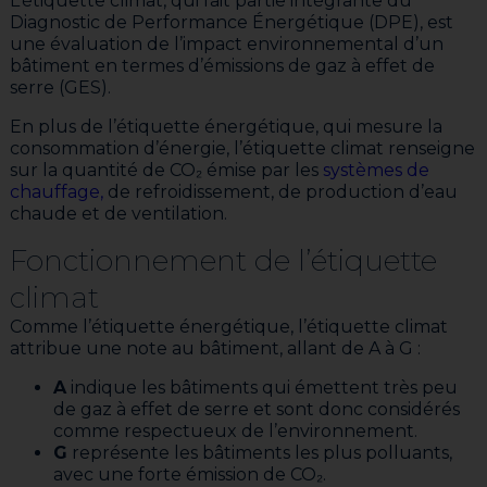
L’étiquette climat, qui fait partie intégrante du
Diagnostic de Performance Énergétique (DPE), est
une évaluation de l’impact environnemental d’un
bâtiment en termes d’émissions de gaz à effet de
serre (GES).
En plus de l’étiquette énergétique, qui mesure la
consommation d’énergie, l’étiquette climat renseigne
sur la quantité de CO₂ émise par les
systèmes de
chauffage,
de refroidissement, de production d’eau
chaude et de ventilation.
Fonctionnement de l’étiquette
climat
Comme l’étiquette énergétique, l’étiquette climat
attribue une note au bâtiment, allant de A à G :
A
indique les bâtiments qui émettent très peu
de gaz à effet de serre et sont donc considérés
comme respectueux de l’environnement.
G
représente les bâtiments les plus polluants,
avec une forte émission de CO₂.