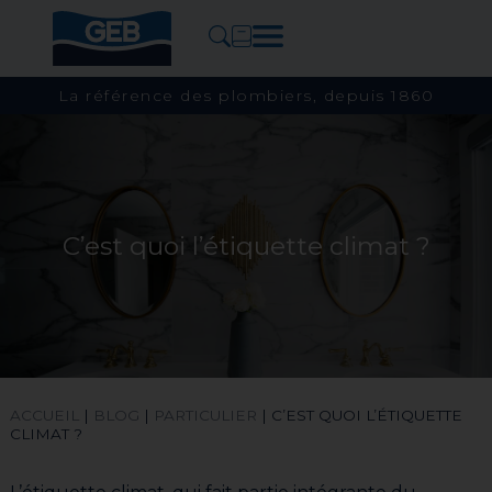
La référence des plombiers, depuis 1860
C’est quoi l’étiquette climat ?
ACCUEIL
|
BLOG
|
PARTICULIER
|
C’EST QUOI L’ÉTIQUETTE
CLIMAT ?