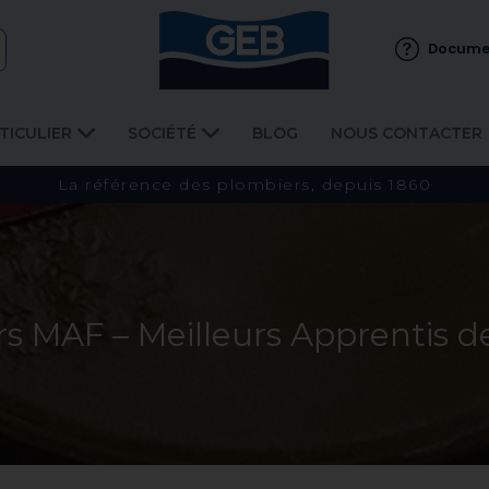
Docume
TICULIER
SOCIÉTÉ
BLOG
NOUS CONTACTER
La référence des plombiers, depuis 1860
s MAF – Meilleurs Apprentis d