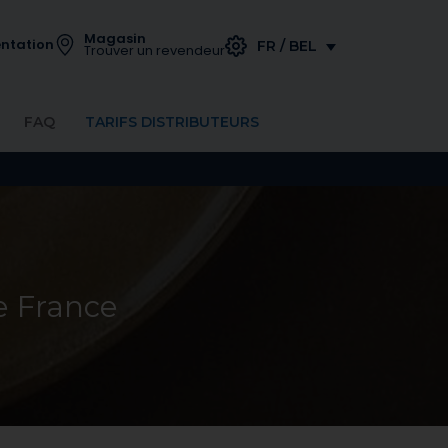
Magasin
ntation
FR / BEL
Trouver un revendeur
FAQ
TARIFS DISTRIBUTEURS
e France