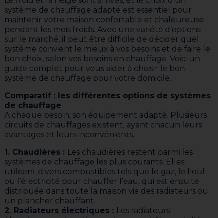
Le froid et la neige sont arrivés, et le choix d’un
système de chauffage adapté est essentiel pour
maintenir votre maison confortable et chaleureuse
pendant les mois froids. Avec une variété d’options
sur le marché, il peut être difficile de décider quel
système convient le mieux à vos besoins et de faire le
bon choix, selon vos besoins en chauffage. Voici un
guide complet pour vous aider à choisir le bon
système de chauffage pour votre domicile.
Comparatif : les différentes options de systèmes
de chauffage
A chaque besoin, son équipement adapté. Plusieurs
circuits de chauffages existent, ayant chacun leurs
avantages et leurs inconvénients.
1. Chaudières :
Les chaudières restent parmi les
systèmes de chauffage les plus courants. Elles
utilisent divers combustibles tels que le gaz, le fioul
ou l’électricité pour chauffer l’eau, qui est ensuite
distribuée dans toute la maison via des radiateurs ou
un plancher chauffant.
2. Radiateurs électriques :
Les radiateurs