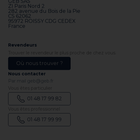
GEB SAS
ZI Paris Nord 2
282 avenue du Bois de la Pie
CS 62062
95972 ROISSY CDG CEDEX
France
Revendeurs
Trouver le revendeur le plus proche de chez vous.
Où nous trouver ?
Nous contacter
Par mail
geb@geb.fr
Vous êtes particulier
01 48 17 99 82
Vous êtes professionnel
01 48 17 99 99