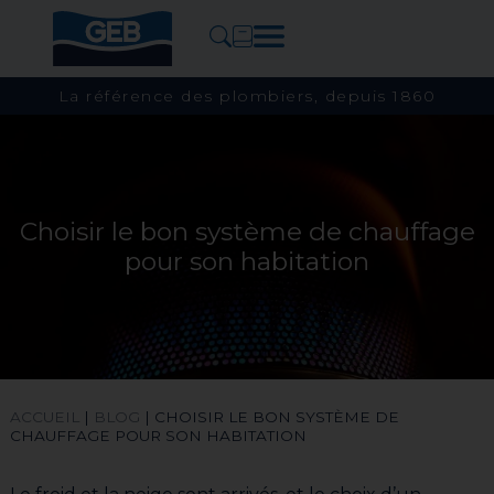
La référence des plombiers, depuis 1860
Choisir le bon système de chauffage
pour son habitation
ACCUEIL
|
BLOG
|
CHOISIR LE BON SYSTÈME DE
CHAUFFAGE POUR SON HABITATION