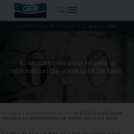
La référence des plombiers, depuis 1860
10 étapes clés pour réussir la
rénovation de votre salle de bain
ACCUEIL
|
BLOG
|
PARTICULIER
|
10 ÉTAPES CLÉS POUR
RÉUSSIR LA RÉNOVATION DE VOTRE SALLE DE BAIN