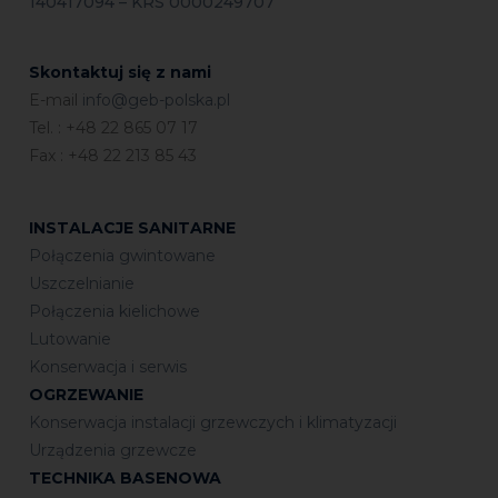
140417094 – KRS 0000249707
Skontaktuj się z nami
E-mail
info@geb-polska.pl
Tel. : +48 22 865 07 17
Fax : +48 22 213 85 43
INSTALACJE SANITARNE
Połączenia gwintowane
Uszczelnianie
Połączenia kielichowe
Lutowanie
Konserwacja i serwis
OGRZEWANIE
Konserwacja instalacji grzewczych i klimatyzacji
Urządzenia grzewcze
TECHNIKA BASENOWA