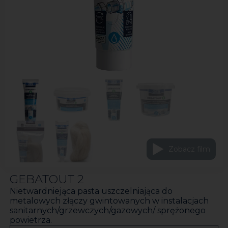
Zobacz film
GEBATOUT 2
Nietwardniejąca pasta uszczelniająca do
metalowych złączy gwintowanych w instalacjach
sanitarnych/grzewczych/gazowych/ sprężonego
powietrza.