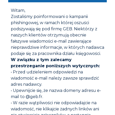
Witam,
Zostaliśmy poinformowani o kampanii
phishingowej, w ramach której oszuści
podszywają się pod firmę GEB. Niektórzy z
naszych klientów otrzymują obecnie
KLEJ OGNIOODPORNY PROPFEU COLLAFEU 1100°C
fałszywe wiadomości e-mail zawierające
nieprawdziwe informacje, w których nadawca
podaje się za pracownika działu księgowości.
W związku z tym zalecamy
przestrzeganie poniższych wytycznych:
• Przed udzieleniem odpowiedzi na
wiadomość e-mail należy zawsze sprawdzić
adres nadawcy.
• Upewnijcie się, że nazwa domeny adresu e-
mail to @geb.fr.
• W razie wątpliwości nie odpowiadajcie na
wiadomość, nie klikajcie żadnych linków ani