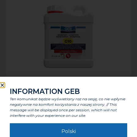
G10 INHIBITOR
INFORMATION GEB
Ten komunikat będzie wyświetlany raz na sesję, co nie wpłynie
negatywnie na komfort korzystania z naszej strony. // This
message will be displayed once per session, which will not
interfere with your experience on our site.
Polski