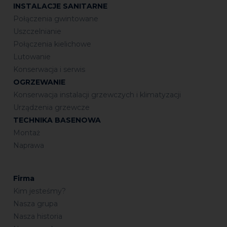
INSTALACJE SANITARNE
Połączenia gwintowane
Uszczelnianie
Połączenia kielichowe
Lutowanie
Konserwacja i serwis
OGRZEWANIE
Konserwacja instalacji grzewczych i klimatyzacji
Urządzenia grzewcze
TECHNIKA BASENOWA
Montaż
Naprawa
Firma
Kim jesteśmy?
Nasza grupa
Nasza historia