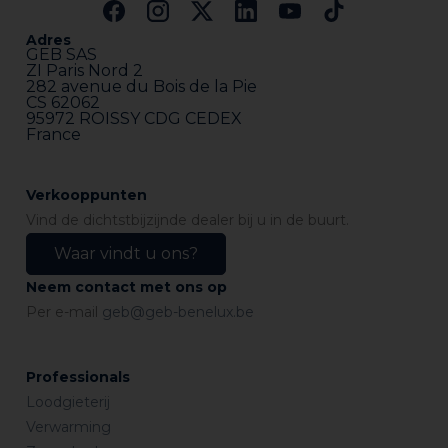
Adres
GEB SAS
ZI Paris Nord 2
282 avenue du Bois de la Pie
CS 62062
95972 ROISSY CDG CEDEX
France
Verkooppunten
Vind de dichtstbijzijnde dealer bij u in de buurt.
Waar vindt u ons?
Neem contact met ons op
Per e-mail
geb@geb-benelux.be
Professionals
Loodgieterij
Verwarming