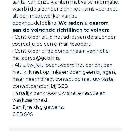
aantal van onze klanten met valse informatie,
waarbij de afzender zich met name voordoet
als een medewerker van de
boekhoudafdeling.
We raden u daarom
aan de volgende richtlijnen te volgen:
• Controleer altijd het adres van de afzender
voordat u op een e-mail reageert.
• Controleer of de domeinnaam van het e-
mailadres @geb.fr is.
• Als u twijfelt, beantwoord het bericht dan
SPATEX
niet, klik niet op links en open geen bijlagen,
maar neem direct contact op met uw vaste
contactpersoon bij GEB.
Hartelijk dank voor uw snelle reactie en
waakzaamheid.
Een fijne dag gewenst.
GEB SAS