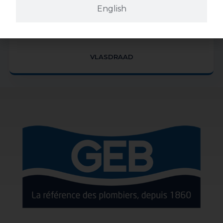
English
VLASDRAAD