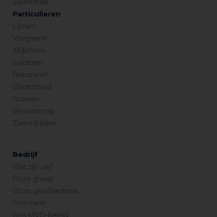
Zwembad
Particulieren
Lijmen
Voegwerk
Afdichten
Solderen
Repareren
Onderhoud
Isoleren
Verwarming
Zwembaden
Bedrijf
Wie zijn wij?
Onze groep
Onze geschiedenis
Ons merk
Ons MVO-beleid