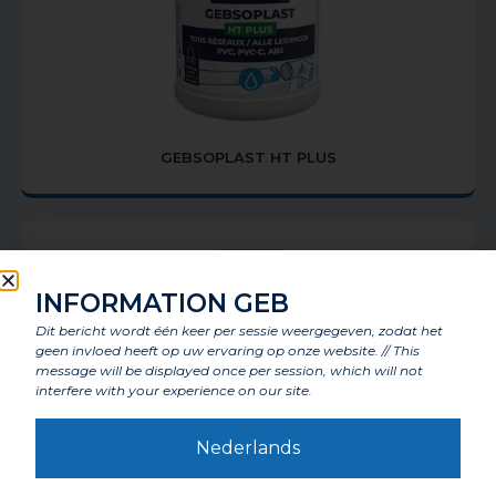
GEBSOPLAST HT PLUS
INFORMATION GEB
Dit bericht wordt één keer per sessie weergegeven, zodat het
geen invloed heeft op uw ervaring op onze website. // This
message will be displayed once per session, which will not
interfere with your experience on our site.
Nederlands