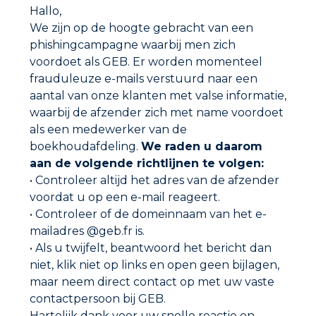
Hallo,
GEBSOPLAST VLOEIBAAR
We zijn op de hoogte gebracht van een
phishingcampagne waarbij men zich
voordoet als GEB. Er worden momenteel
frauduleuze e-mails verstuurd naar een
aantal van onze klanten met valse informatie,
waarbij de afzender zich met name voordoet
als een medewerker van de
boekhoudafdeling.
We raden u daarom
aan de volgende richtlijnen te volgen:
• Controleer altijd het adres van de afzender
voordat u op een e-mail reageert.
• Controleer of de domeinnaam van het e-
mailadres @geb.fr is.
• Als u twijfelt, beantwoord het bericht dan
UNIVERSELE REINIGER
niet, klik niet op links en open geen bijlagen,
maar neem direct contact op met uw vaste
contactpersoon bij GEB.
Hartelijk dank voor uw snelle reactie en