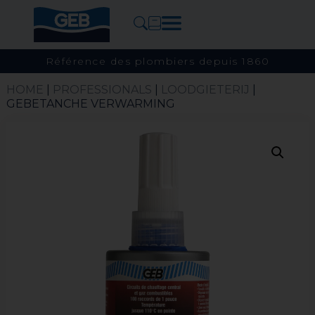
Référence des plombiers depuis 1860
HOME
|
PROFESSIONALS
|
LOODGIETERIJ
|
GEBETANCHE VERWARMING