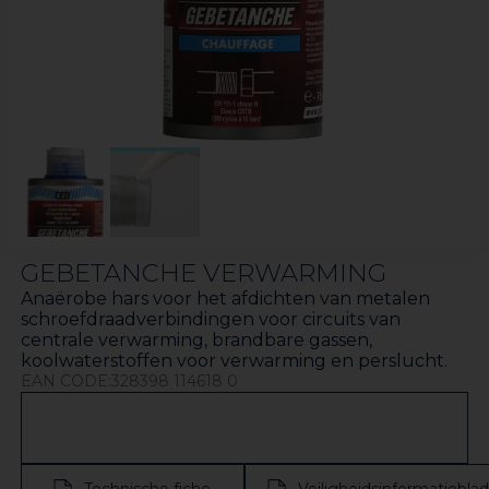
GEBETANCHE VERWARMING
Anaërobe hars voor het afdichten van metalen
schroefdraadverbindingen voor circuits van
centrale verwarming, brandbare gassen,
koolwaterstoffen voor verwarming en perslucht.
EAN CODE:328398 114618 0
Technische fiche
Veiligheidsinformatieblad