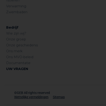
Isoleren
Verwarming
Zwembaden
Bedrijf
Wie zijn wij?
Onze groep
Onze geschiedenis
Ons merk
Ons MVO-beleid
Documentatie
UW VRAGEN
©GEB All rights reserved
Wettelijke vermeldingen
Sitemap