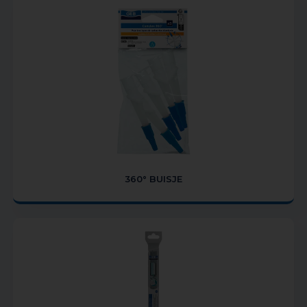
360° BUISJE