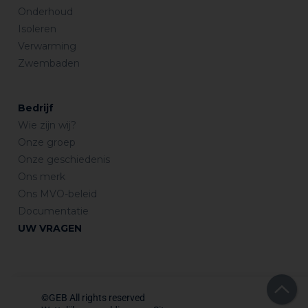
Onderhoud
Isoleren
Verwarming
Zwembaden
Bedrijf
Wie zijn wij?
Onze groep
Onze geschiedenis
Ons merk
Ons MVO-beleid
Documentatie
UW VRAGEN
©GEB All rights reserved