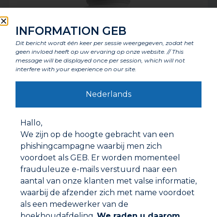
INFORMATION GEB
Dit bericht wordt één keer per sessie weergegeven, zodat het
geen invloed heeft op uw ervaring op onze website. // This
message will be displayed once per session, which will not
interfere with your experience on our site.
Nederlands
GEBSOFLUX
Hallo,
We zijn op de hoogte gebracht van een
phishingcampagne waarbij men zich
voordoet als GEB. Er worden momenteel
frauduleuze e-mails verstuurd naar een
aantal van onze klanten met valse informatie,
waarbij de afzender zich met name voordoet
als een medewerker van de
boekhoudafdeling.
We raden u daarom