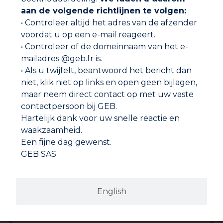
aan de volgende richtlijnen te volgen:
• Controleer altijd het adres van de afzender
voordat u op een e-mail reageert.
GEBSOPLAST HT PLUS
• Controleer of de domeinnaam van het e-
mailadres @geb.fr is.
• Als u twijfelt, beantwoord het bericht dan
niet, klik niet op links en open geen bijlagen,
maar neem direct contact op met uw vaste
contactpersoon bij GEB.
Hartelijk dank voor uw snelle reactie en
waakzaamheid.
Een fijne dag gewenst.
GEB SAS
English
GEBSOPLAST VLOEIBAAR