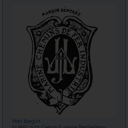
Het begin
In 1860 richt Gaston Eugène Barthélémy