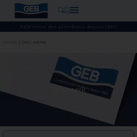
Référence des plombiers depuis 1860
HOME
|
ONS MERK
Ons merk