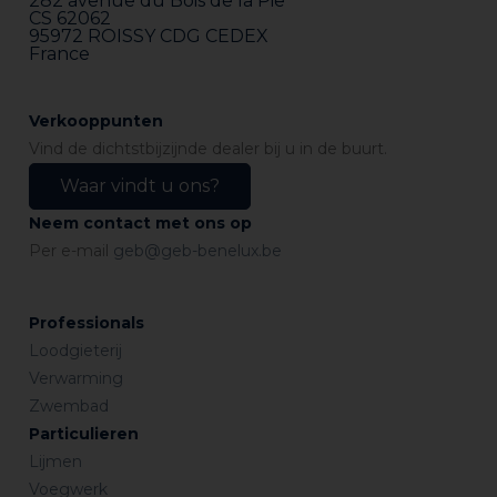
282 avenue du Bois de la Pie
CS 62062
95972 ROISSY CDG CEDEX
France
Verkooppunten
Vind de dichtstbijzijnde dealer bij u in de buurt.
Waar vindt u ons?
Neem contact met ons op
Per e-mail
geb@geb-benelux.be
Professionals
Loodgieterij
Verwarming
Zwembad
Particulieren
Lijmen
Voegwerk