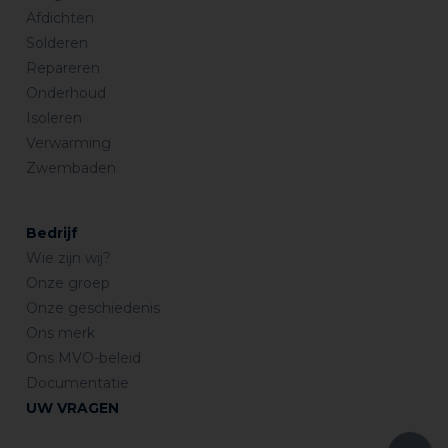
Afdichten
Solderen
Repareren
Onderhoud
Isoleren
Verwarming
Zwembaden
Bedrijf
Wie zijn wij?
Onze groep
Onze geschiedenis
Ons merk
Ons MVO-beleid
Documentatie
UW VRAGEN