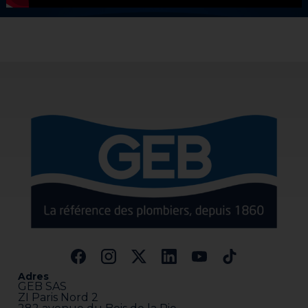
Adres
GEB SAS
ZI Paris Nord 2