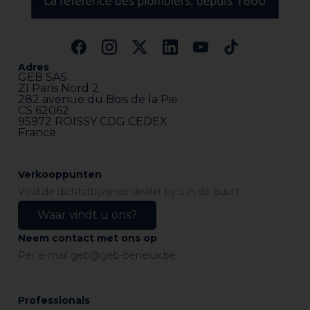
Adres
GEB SAS
ZI Paris Nord 2
282 avenue du Bois de la Pie
CS 62062
95972 ROISSY CDG CEDEX
France
Verkooppunten
Vind de dichtstbijzijnde dealer bij u in de buurt.
Waar vindt u ons?
Neem contact met ons op
Per e-mail
geb@geb-benelux.be
Professionals