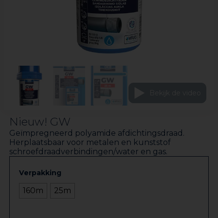
Bekijk de video
Nieuw! GW
Geïmpregneerd polyamide afdichtingsdraad.
Herplaatsbaar voor metalen en kunststof
schroefdraadverbindingen/water en gas.
Verpakking
160m
25m