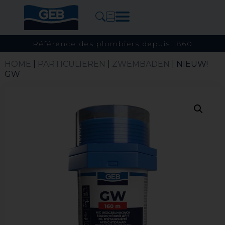
Référence des plombiers depuis 1860
HOME
|
PARTICULIEREN
|
ZWEMBADEN
| NIEUW!
GW