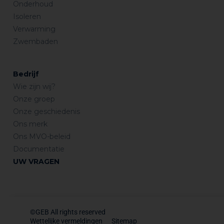
Onderhoud
Isoleren
Verwarming
Zwembaden
Bedrijf
Wie zijn wij?
Onze groep
Onze geschiedenis
Ons merk
Ons MVO-beleid
Documentatie
UW VRAGEN
©GEB All rights reserved
Wettelijke vermeldingen
Sitemap