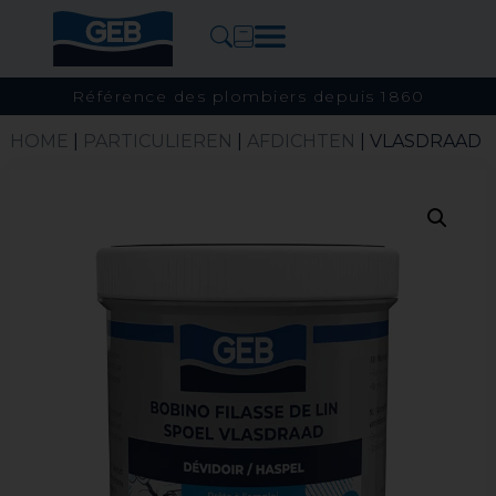
Référence des plombiers depuis 1860
HOME
|
PARTICULIEREN
|
AFDICHTEN
| VLASDRAAD