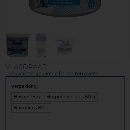
VLASDRAAD
Topkwaliteit gekamde linnen touwvezel.
Verpakking
Haspel 18 g
Haspel met klos 80 g
Navulklos 80 g