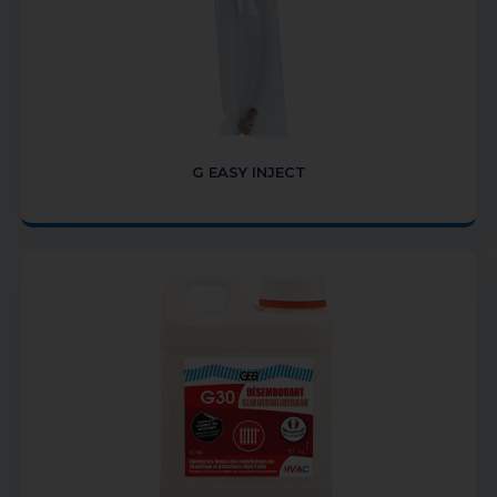
G EASY INJECT