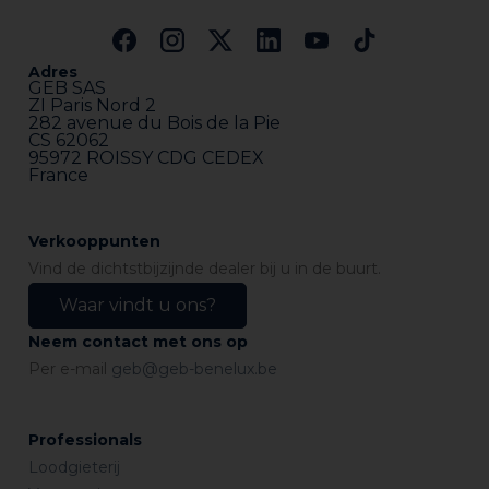
Adres
GEB SAS
ZI Paris Nord 2
282 avenue du Bois de la Pie
CS 62062
95972 ROISSY CDG CEDEX
France
Verkooppunten
Vind de dichtstbijzijnde dealer bij u in de buurt.
Waar vindt u ons?
Neem contact met ons op
Per e-mail
geb@geb-benelux.be
Professionals
Loodgieterij