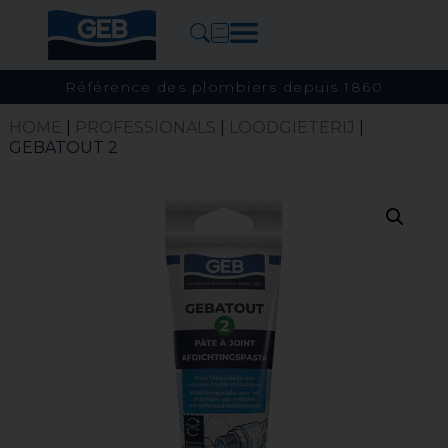
Référence des plombiers depuis 1860
HOME
|
PROFESSIONALS
|
LOODGIETERIJ
|
GEBATOUT 2