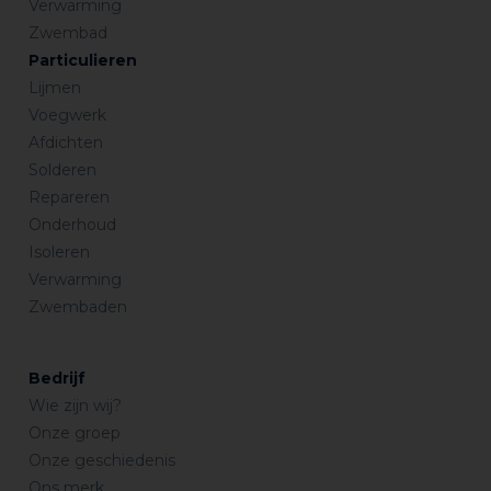
Verwarming
Zwembad
Particulieren
Lijmen
Voegwerk
Afdichten
Solderen
Repareren
Onderhoud
Isoleren
Verwarming
Zwembaden
Bedrijf
Wie zijn wij?
Onze groep
Onze geschiedenis
Ons merk