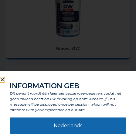
Nieuw! GW
INFORMATION GEB
Dit bericht wordt één keer per sessie weergegeven, zodat het
geen invloed heeft op uw ervaring op onze website. // This
message will be displayed once per session, which will not
interfere with your experience on our site.
Nederlands