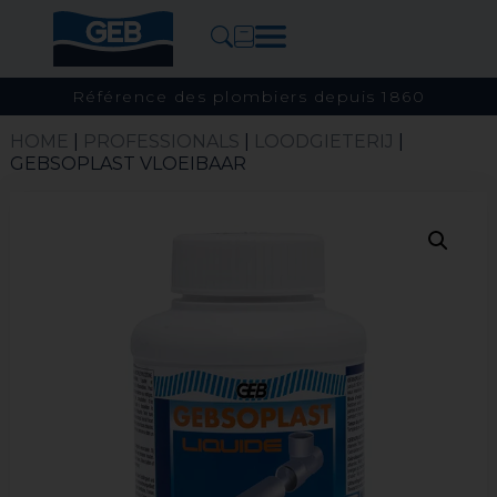
Référence des plombiers depuis 1860
HOME
|
PROFESSIONALS
|
LOODGIETERIJ
|
GEBSOPLAST VLOEIBAAR