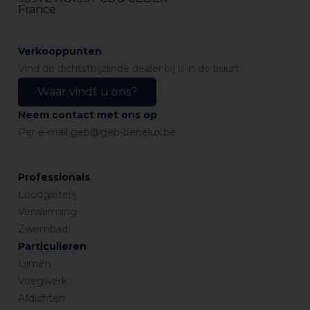
France
Verkooppunten
Vind de dichtstbijzijnde dealer bij u in de buurt.
Waar vindt u ons?
Neem contact met ons op
Per e-mail
geb@geb-benelux.be
Professionals
Loodgieterij
Verwarming
Zwembad
Particulieren
Lijmen
Voegwerk
Afdichten