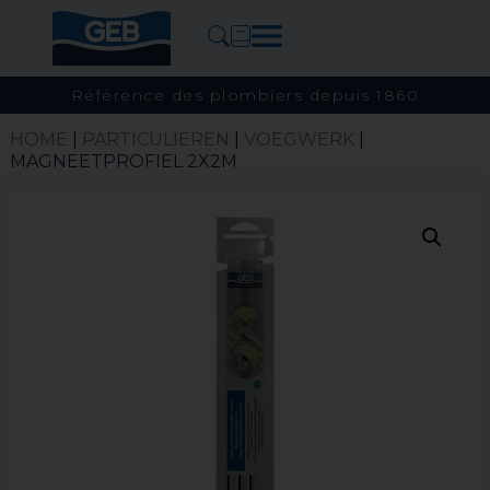
Référence des plombiers depuis 1860
HOME
|
PARTICULIEREN
|
VOEGWERK
|
MAGNEETPROFIEL 2X2M