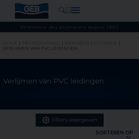
Référence des plombiers depuis 1860
HOME
|
PROFESSIONALS
|
ZWEMBAD
|
MONTAGE
|
VERLIJMEN VAN PVC LEIDINGEN
Verlijmen van PVC leidingen
Filters weergeven
SORTEREN OP