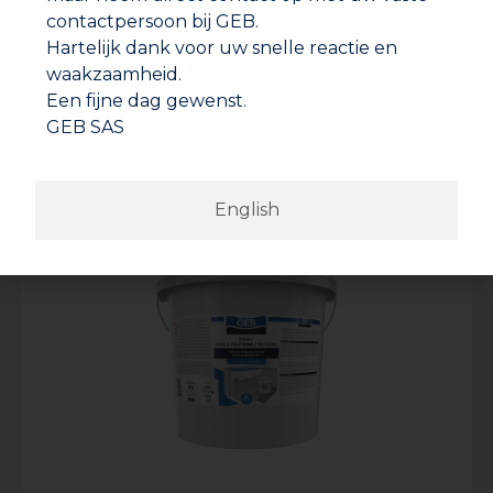
contactpersoon bij GEB.
Hartelijk dank voor uw snelle reactie en
waakzaamheid.
Een fijne dag gewenst.
GEB SAS
POOL* UNIVERSELE REINIGER
English