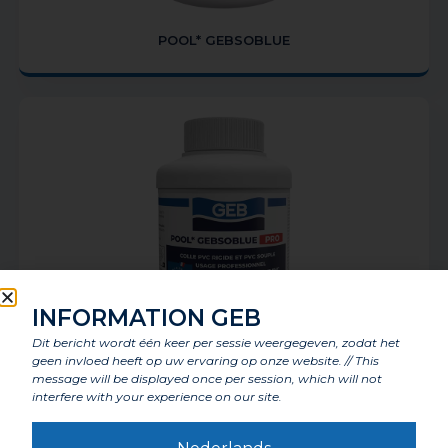
POOL* GEBSOBLUE
INFORMATION GEB
Dit bericht wordt één keer per sessie weergegeven, zodat het
geen invloed heeft op uw ervaring op onze website. // This
POOL* GEBSOBLUE PRO
message will be displayed once per session, which will not
interfere with your experience on our site.