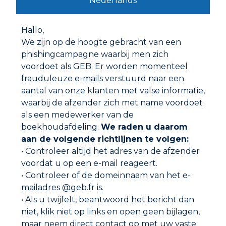
Nederlands
Hallo,
We zijn op de hoogte gebracht van een
phishingcampagne waarbij men zich
voordoet als GEB. Er worden momenteel
frauduleuze e-mails verstuurd naar een
aantal van onze klanten met valse informatie,
waarbij de afzender zich met name voordoet
als een medewerker van de
boekhoudafdeling.
We raden u daarom
POOL* SCHUURBAND
aan de volgende richtlijnen te volgen:
• Controleer altijd het adres van de afzender
voordat u op een e-mail reageert.
• Controleer of de domeinnaam van het e-
mailadres @geb.fr is.
• Als u twijfelt, beantwoord het bericht dan
niet, klik niet op links en open geen bijlagen,
maar neem direct contact op met uw vaste