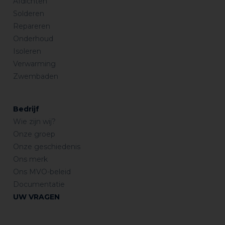
Afdichten
Solderen
Repareren
Onderhoud
Isoleren
Verwarming
Zwembaden
Bedrijf
Wie zijn wij?
Onze groep
Onze geschiedenis
Ons merk
Ons MVO-beleid
Documentatie
UW VRAGEN