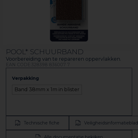
POOL* SCHUURBAND
Voorbereiding van te repareren oppervlakken.
EAN CODE:328398 836007 7
Verpakking
Band 38mm x 1m in blister
Technische fiche
Veiligheidsinformatieblad
Alle documentatie bekijken