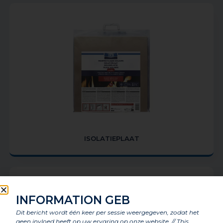
ISOLATIEPLAAT
INFORMATION GEB
Dit bericht wordt één keer per sessie weergegeven, zodat het
geen invloed heeft op uw ervaring op onze website. // This