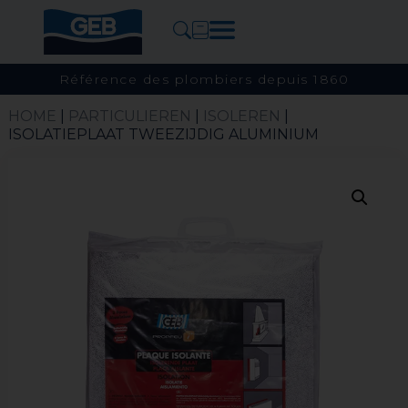
Référence des plombiers depuis 1860
HOME
|
PARTICULIEREN
|
ISOLEREN
|
ISOLATIEPLAAT TWEEZIJDIG ALUMINIUM