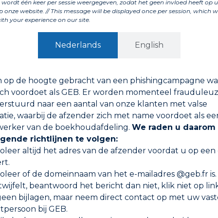
t wordt één keer per sessie weergegeven, zodat het geen invloed heeft op 
p onze website. // This message will be displayed once per session, which wi
ith your experience on our site.
Nederlands
English
n op de hoogte gebracht van een phishingcampagne waa
ch voordoet als GEB. Er worden momenteel frauduleuz
verstuurd naar een aantal van onze klanten met valse
atie, waarbij de afzender zich met name voordoet als ee
erker van de boekhoudafdeling.
We raden u daarom
gende richtlijnen te volgen:
roleer altijd het adres van de afzender voordat u op een
rt.
Nieuw! GW
roleer of de domeinnaam van het e-mailadres @geb.fr is.
 twijfelt, beantwoord het bericht dan niet, klik niet op lin
een bijlagen, maar neem direct contact op met uw vast
tpersoon bij GEB.