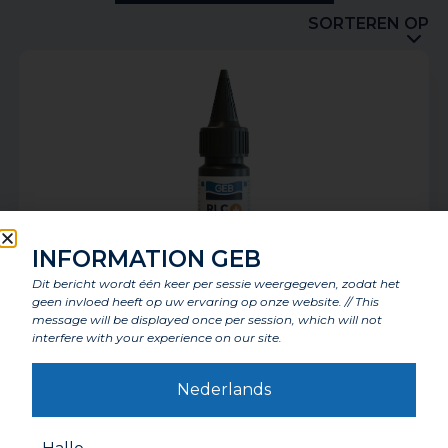
SORTEREN OP
INFORMATION GEB
Dit bericht wordt één keer per sessie weergegeven, zodat het
geen invloed heeft op uw ervaring op onze website. // This
message will be displayed once per session, which will not
Nieuw ! RLC +
interfere with your experience on our site.
Nederlands