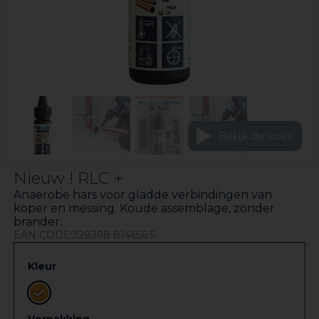
Bekijk de video
Nieuw ! RLC +
Anaërobe hars voor gladde verbindingen van
koper en messing. Koude assemblage, zonder
brander.
EAN CODE:328398 814656 5
Kleur
Verpakking