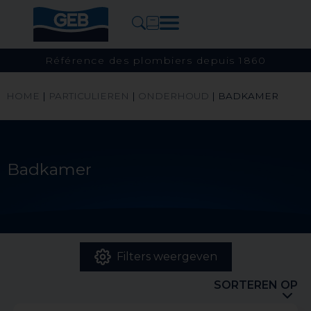
Référence des plombiers depuis 1860
HOME
|
PARTICULIEREN
|
ONDERHOUD
|
BADKAMER
Badkamer
Filters weergeven
SORTEREN OP