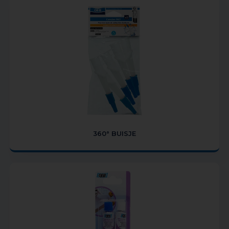
360° BUISJE