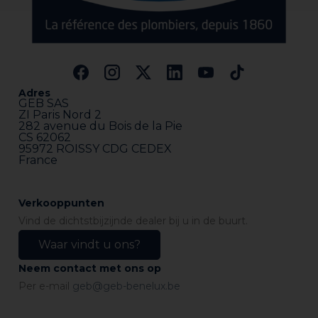
Adres
GEB SAS
ZI Paris Nord 2
282 avenue du Bois de la Pie
CS 62062
95972 ROISSY CDG CEDEX
France
Verkooppunten
Vind de dichtstbijzijnde dealer bij u in de buurt.
Waar vindt u ons?
Neem contact met ons op
Per e-mail
geb@geb-benelux.be