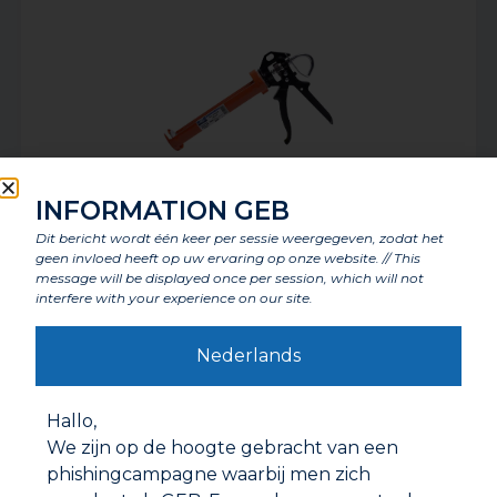
INFORMATION GEB
Dit bericht wordt één keer per sessie weergegeven, zodat het
geen invloed heeft op uw ervaring op onze website. // This
KITSPUIT METAAL PROFESSIONELE KWALITEIT
message will be displayed once per session, which will not
interfere with your experience on our site.
Nederlands
Hallo,
We zijn op de hoogte gebracht van een
phishingcampagne waarbij men zich