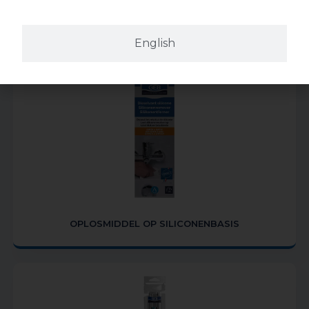
English
OPLOSMIDDEL OP SILICONENBASIS