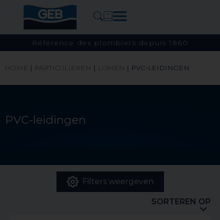
Référence des plombiers depuis 1860
HOME
|
PARTICULIEREN
|
LIJMEN
|
PVC-LEIDINGEN
PVC-leidingen
Filters weergeven
SORTEREN OP