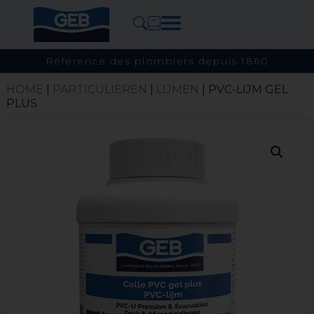
Référence des plombiers depuis 1860
HOME
|
PARTICULIEREN
|
LIJMEN
| PVC-LIJM GEL
PLUS