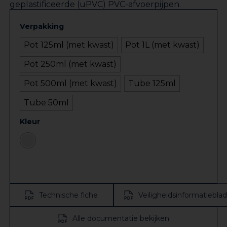
geplastificeerde (uPVC) PVC-afvoerpijpen.
Verpakking
Pot 125ml (met kwast)
Pot 1L (met kwast)
Pot 250ml (met kwast)
Pot 500ml (met kwast)
Tube 125ml
Tube 50ml
Kleur
Technische fiche
Veiligheidsinformatieblad
Alle documentatie bekijken