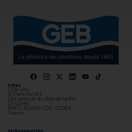
Adres
GEB SAS
ZI Paris Nord 2
282 avenue du Bois de la Pie
CS 62062
95972 ROISSY CDG CEDEX
France
Verkooppunten