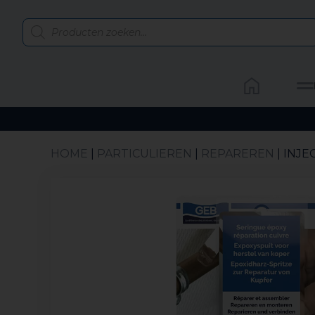
HOME
|
PARTICULIEREN
|
REPAREREN
| INJ