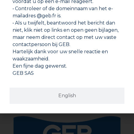
voordat u op een e-mail reageert.
• Controleer of de domeinnaam van het e-
mailadres @geb.fr is.
• Als u twijfelt, beantwoord het bericht dan
niet, klik niet op links en open geen bijlagen,
maar neem direct contact op met uw vaste
contactpersoon bij GEB.
Hartelijk dank voor uw snelle reactie en
waakzaamheid.
Een fijne dag gewenst.
GEB SAS
POOL* REPAR’SKIMMER
English