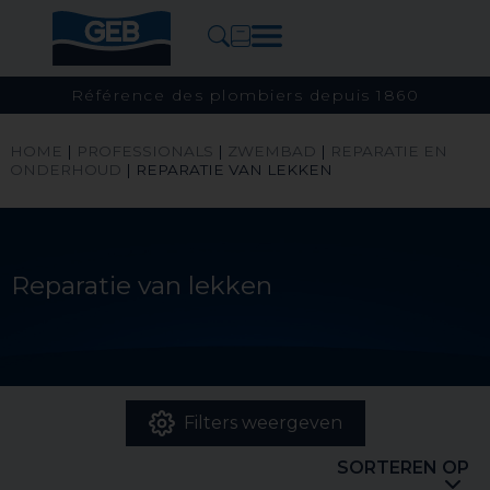
Référence des plombiers depuis 1860
HOME
|
PROFESSIONALS
|
ZWEMBAD
|
REPARATIE EN
ONDERHOUD
|
REPARATIE VAN LEKKEN
Reparatie van lekken
Filters weergeven
SORTEREN OP