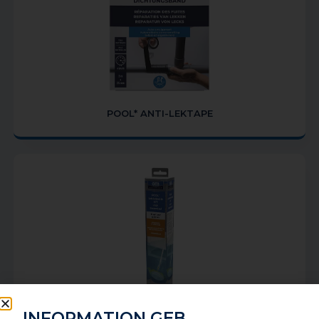
POOL* ANTI-LEKTAPE
INFORMATION GEB