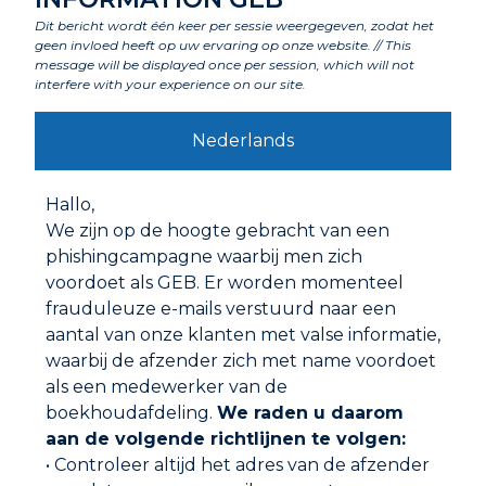
Dit bericht wordt één keer per sessie weergegeven, zodat het
POOL* LEKDETECTIE KIT VOOR ZWEMBAD
geen invloed heeft op uw ervaring op onze website. // This
message will be displayed once per session, which will not
interfere with your experience on our site.
Nederlands
Hallo,
We zijn op de hoogte gebracht van een
phishingcampagne waarbij men zich
voordoet als GEB. Er worden momenteel
frauduleuze e-mails verstuurd naar een
aantal van onze klanten met valse informatie,
waarbij de afzender zich met name voordoet
als een medewerker van de
POOL* LINER REPARATIEKIT
boekhoudafdeling.
We raden u daarom
aan de volgende richtlijnen te volgen:
• Controleer altijd het adres van de afzender