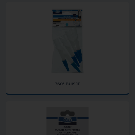
360° BUISJE