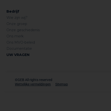
Bedrijf
Wie zijn wij?
Onze groep
Onze geschiedenis
Ons merk
Ons MVO-beleid
Documentatie
UW VRAGEN
©GEB All rights reserved
Wettelijke vermeldingen
Sitemap