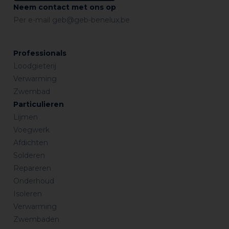
Neem contact met ons op
Per e-mail
geb@geb-benelux.be
Professionals
Loodgieterij
Verwarming
Zwembad
Particulieren
Lijmen
Voegwerk
Afdichten
Solderen
Repareren
Onderhoud
Isoleren
Verwarming
Zwembaden