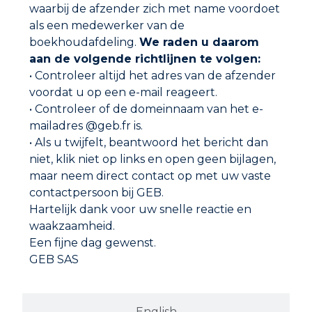
waarbij de afzender zich met name voordoet
als een medewerker van de
SCHOORSTEENVEEGPOEDER
boekhoudafdeling.
We raden u daarom
aan de volgende richtlijnen te volgen:
• Controleer altijd het adres van de afzender
voordat u op een e-mail reageert.
• Controleer of de domeinnaam van het e-
mailadres @geb.fr is.
• Als u twijfelt, beantwoord het bericht dan
niet, klik niet op links en open geen bijlagen,
maar neem direct contact op met uw vaste
contactpersoon bij GEB.
Hartelijk dank voor uw snelle reactie en
waakzaamheid.
Een fijne dag gewenst.
GEB SAS
Adres
GEB SAS
English