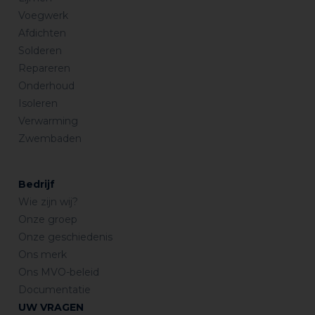
Voegwerk
Afdichten
Solderen
Repareren
Onderhoud
Isoleren
Verwarming
Zwembaden
Bedrijf
Wie zijn wij?
Onze groep
Onze geschiedenis
Ons merk
Ons MVO-beleid
Documentatie
UW VRAGEN