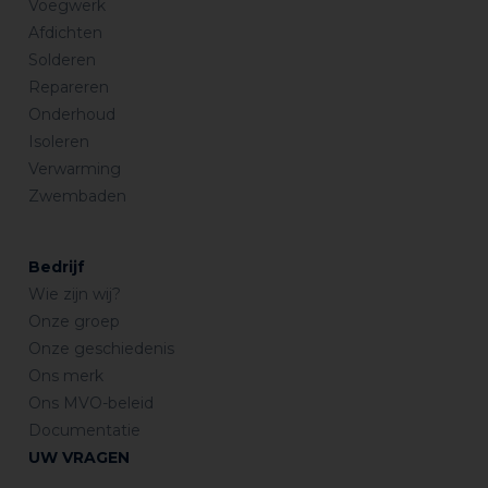
Voegwerk
Afdichten
Solderen
Repareren
Onderhoud
Isoleren
Verwarming
Zwembaden
Bedrijf
Wie zijn wij?
Onze groep
Onze geschiedenis
Ons merk
Ons MVO-beleid
Documentatie
UW VRAGEN