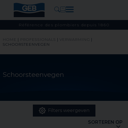
Référence des plombiers depuis 1860
HOME
|
PROFESSIONALS
|
VERWARMING
|
SCHOORSTEENVEGEN
Schoorsteenvegen
Filters weergeven
SORTEREN OP