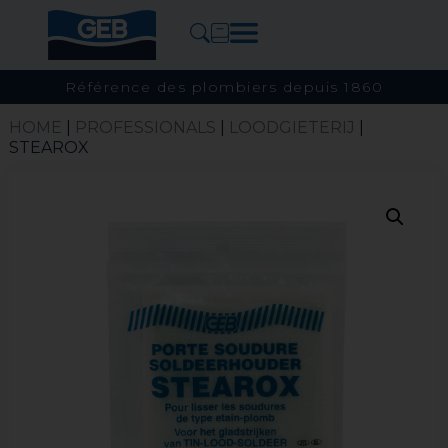
Référence des plombiers depuis 1860
HOME
|
PROFESSIONALS
|
LOODGIETERIJ
|
STEAROX